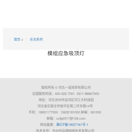
首页
>
乐光系列
模组应急吸顶灯
版权所有 © 河北一诺商贸有限公司
全国服务热线：400-022-7001 0311-88667000
地址：河北沧州市运河区河工大科技园
河北省石家庄市裕华区南二环东路14号
手机：18931177000 15632181000 邮编：061000
邮箱：czljq0317@126.com
网站备案：
冀ICP备19027161号-1
技术支持：沧州市品搜网络技术有限公司