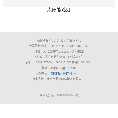
太阳能路灯
版权所有 © 河北一诺商贸有限公司
全国服务热线：400-022-7001 0311-88667000
地址：河北沧州市运河区河工大科技园
河北省石家庄市裕华区南二环东路14号
手机：18931177000 15632181000 邮编：061000
邮箱：czljq0317@126.com
网站备案：
冀ICP备19027161号-1
技术支持：沧州市品搜网络技术有限公司
冀公网安备 13090302000418号